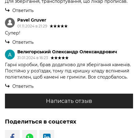
Для зберігання, транспортування, що лікар прописав.
Ответить
Pavel Gruver
01.11.2024 в 21:29
Супер!
Ответить
Велигорський Олександр Олександрович
31.01.2024 в 16:23
Гарні коробки, брав додатково для зберігання каменів.
Постійно у роз'їздах, тому під кришку кладу вспінений
поліетилен, щоб камені не гриміли. Все сподобалось.
Ответить
Написать отзыв
Поделиться в соцсетях