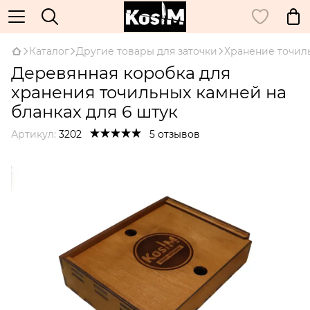
Каталог
Другие товары для заточки
Хранение точил
Деревянная коробка для
хранения точильных камней на
бланках для 6 штук
Артикул:
3202
5 отзывов