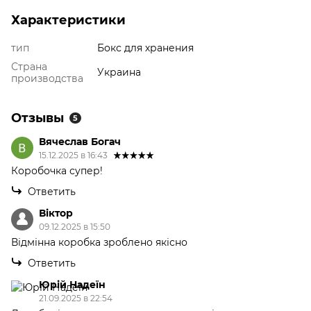
Характеристики
тип
Бокс для хранения
Страна
Украина
производства
Отзывы
5
Вячеслав Богач
15.12.2025 в 16:43
Коробочка супер!
Ответить
Віктор
09.12.2025 в 15:50
Відмінна коробка зроблено якісно
Ответить
Юрій Надеїн
21.09.2025 в 22:54