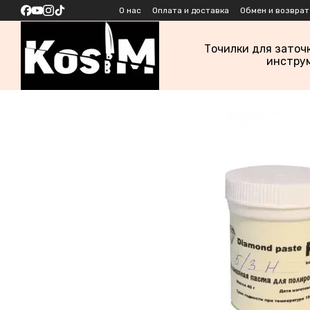
Перейти к основному контенту
О нас
Оплата и доставка
Обмен и возврат
Точилки для заточ
инстру