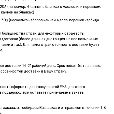
20$ (например, 4 камня на бланках с маслом или порошком,
 камней на бланках)
- 30$ (несколько наборов камней, масло, порошок карбида
я большинства стран, для некоторых стран есть
 доставки (более длинная дистанция, не все возможные
тавки и т.д.). Для таких стран стоимость доставки будет
е.
ок доставки 14-21 рабочий день. Срок может быть дольше,
особенностей доставки в Вашу страну.
ность оформить доставку почтой EMS, для этого
в поддержку, или оставьте примечание в заказе.
ы заказа, мы собираем Ваш заказ и отправляем в течении 1-3
й.