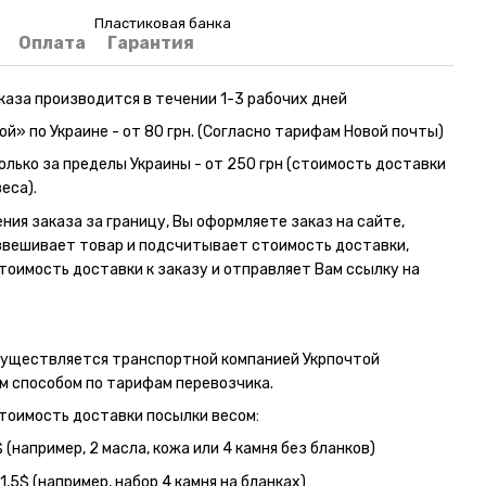
Пластиковая банка
Оплата
Гарантия
каза производится в течении 1-3 рабочих дней
ой» по Украине - от 80 грн. (Согласно тарифам Новой почты)
олько за пределы Украины - от 250 грн (стоимость доставки
еса).
ния заказа за границу, Вы оформляете заказ на сайте,
вешивает товар и подсчитывает стоимость доставки,
тоимость доставки к заказу и отправляет Вам ссылку на
существляется транспортной компанией Укрпочтой
 способом по тарифам перевозчика.
тоимость доставки посылки весом:
$ (например, 2 масла, кожа или 4 камня без бланков)
1,5$ (например, набор 4 камня на бланках)