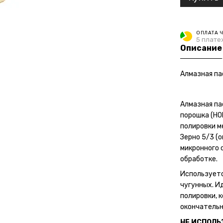
ОПЛАТА 
5 плате
Описание
Алмазная пас
Алмазная па
порошка (НО
полировки м
Зерно 5/3 (
микронного 
обработке.
Используетс
чугунных. И
полировки, 
окончательн
НЕ ИСПОЛЬЗ