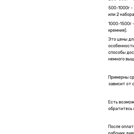
500-1000г - 
или 2 набора
1000-1500г 
кремния).
Это цены дл
особенности
способы дос
немного выш
Примерны ср
зависит от 
Есть возмож
обратитесь 
После оплат
рабочих дне