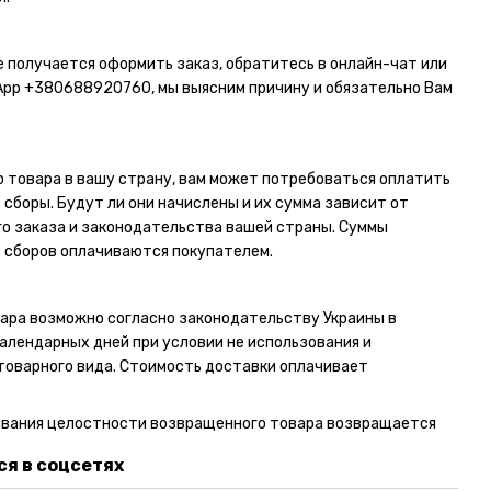
не получается оформить заказ, обратитесь в онлайн-чат или
App
+380688920760
, мы выясним причину и обязательно Вам
 товара в вашу страну, вам может потребоваться оплатить
сборы. Будут ли они начислены и их сумма зависит от
о заказа и законодательства вашей страны. Суммы
 сборов оплачиваются покупателем.
ара возможно согласно законодательству Украины в
календарных дней при условии не использования и
товарного вида. Стоимость доставки оплачивает
ывания целостности возвращенного товара возвращается
я в соцсетях