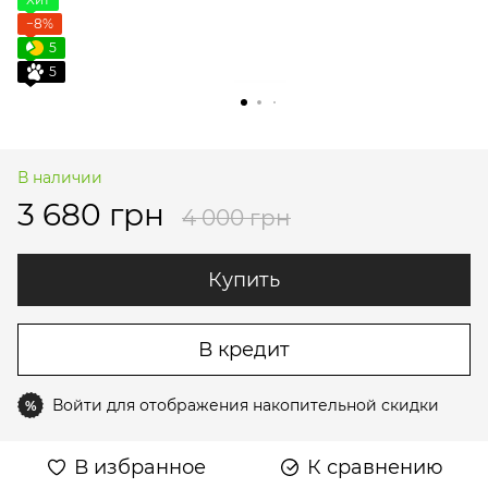
−8%
5
5
В наличии
3 680 грн
4 000 грн
Купить
В кредит
Войти
для отображения накопительной скидки
%
В избранное
К сравнению