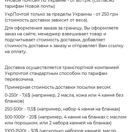
«Новой почтой» по Украине - от 80 грн. (Согласно
тарифам Новой почты)
УкрПочтой только за пределы Украины - от 250 грн
(стоимость доставки зависит от веса).
Для оформления заказа за границу, Вы оформляете
заказ на сайте, менеджер взвешивает товар и
подсчитывает стоимость доставки, добавляет
стоимость доставки к заказу и отправляет Вам ссылку
на оплату.
Доставка осуществляется транспортной компанией
Укрпочтой стандартным способом по тарифам
перевозчика.
Примерная стоимость доставки посылки весом:
0-250г - 7,6$ (например, 2 масла, кожа или 4 камня без
бланков)
250-500г - 11,5$ (например, набор 4 камня на бланках)
500-1000г - 20$ (например, 4 камня на бланках с маслом
или порошком, или 2 набора камней на бланках)
1000-1500г - 30$ (несколько наборов камней, масло,