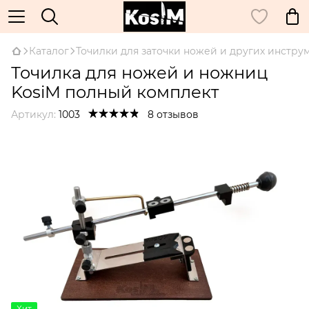
Каталог
Точилки для заточки ножей и других инстру
Точилка для ножей и ножниц
KosiM полный комплект
Артикул:
1003
8 отзывов
Хит