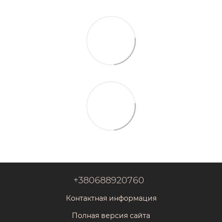
+380688920760
Контактная информация
Полная версия сайта