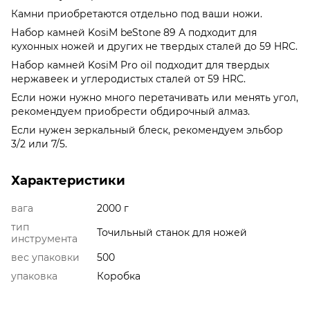
Камни приобретаются отдельно под ваши ножи.
Набор камней KosiM beStone 89 А подходит для
кухонных ножей и других не твердых сталей до 59 HRC.
Набор камней KosiM Pro oil подходит для твердых
нержавеек и углеродистых сталей от 59 HRC.
Если ножи нужно много перетачивать или менять угол,
рекомендуем приобрести обдирочный алмаз.
Если нужен зеркальный блеск, рекомендуем эльбор
3/2 или 7/5.
Характеристики
вага
2000 г
тип
Точильный станок для ножей
инструмента
вес упаковки
500
упаковка
Коробка