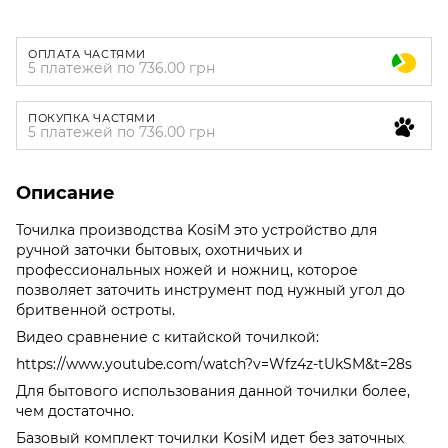
ОПЛАТА ЧАСТЯМИ
5 платежей по 736.00 грн
ПОКУПКА ЧАСТЯМИ
5 платежей по 736.00 грн
Описание
Точилка производства KosiM это устройство для
ручной заточки бытовых, охотничьих и
профессиональных ножей и ножниц, которое
позволяет заточить инструмент под нужный угол до
бритвенной остроты.
Видео сравнение с китайской точилкой:
https://www.youtube.com/watch?v=Wfz4z-tUkSM&t=28s
Для бытового использования данной точилки более,
чем достаточно.
Базовый комплект точилки KosiM идет без заточных