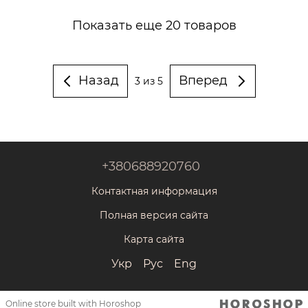
Показать еще 20 товаров
Назад
Вперед
3
из 5
+380688920760
Контактная информация
Полная версия сайта
Карта сайта
Укр
Рус
Eng
Online store built with Horoshop