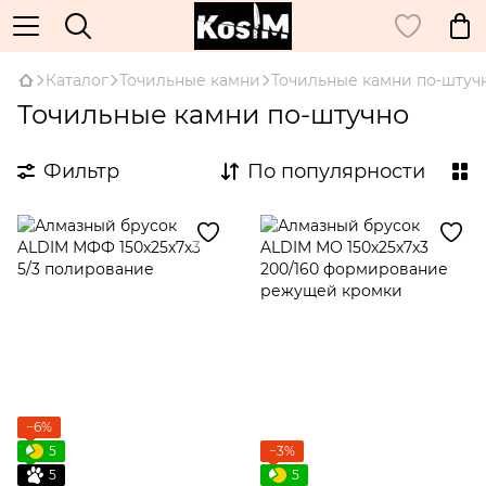
Каталог
Точильные камни
Точильные камни по-штуч
Точильные камни по-штучно
Фильтр
По популярности
−6%
5
−3%
5
5