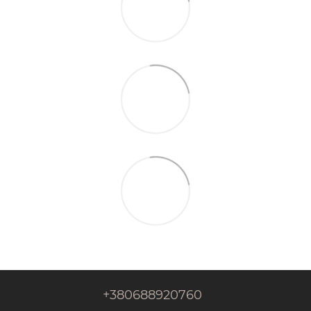
+380688920760