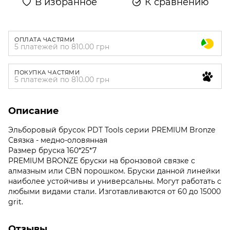
В избранное
К сравнению
ОПЛАТА ЧАСТЯМИ
5 платежей по 810.00 грн
ПОКУПКА ЧАСТЯМИ
5 платежей по 810.00 грн
Описание
Эльборовый брусок PDT Tools серии PREMIUM Bronze
Связка - медно-оловянная
Размер бруска 160*25*7
PREMIUM BRONZE бруски на бронзовой связке с
алмазным или CBN порошком. Бруски данной линейки
наиболее устойчивы и универсальны. Могут работать с
любыми видами стали. Изготавливаются от 60 до 15000
grit.
Отзывы