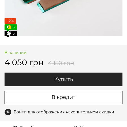
−2%
5
5
В наличии
4 050 грн
4 150 грн
Купить
В кредит
Войти
для отображения накопительной скидки
%