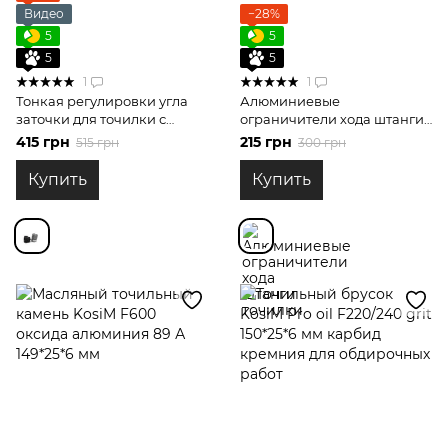
Видео
−28%
5
5
5
5
1
1
Тонкая регулировки угла
Алюминиевые
заточки для точилки с
ограничители хода штанги
магнитами
точилки
415 грн
215 грн
515 грн
300 грн
Купить
Купить