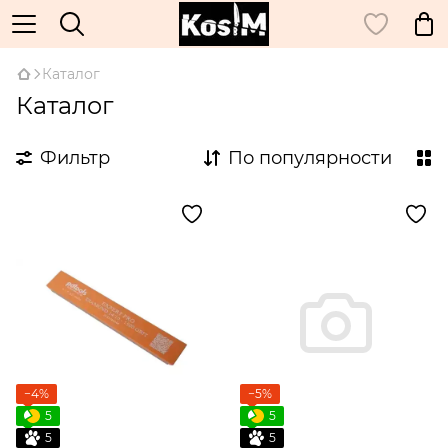
Каталог
Каталог
Фильтр
По популярности
−4%
−5%
5
5
5
5